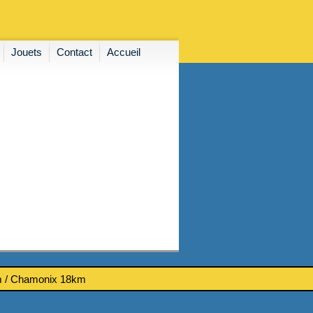
Jouets
Contact
Accueil
km / Chamonix 18km