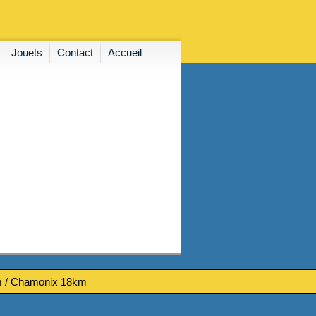
Jouets
Contact
Accueil
km / Chamonix 18km