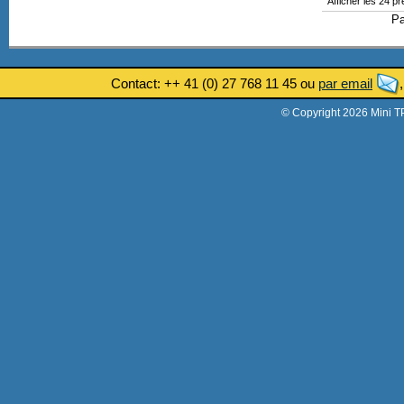
Afficher les 24 p
P
Contact: ++ 41 (0) 27 768 11 45 ou
par email
© Copyright 2026 Mini T