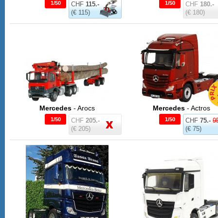
1/50
1/50
CHF
115.-
CHF
180.-
(€ 115)
(€ 180)
Mercedes
- Arocs
Mercedes
- Actros
1/50
1/50
CHF
205.-
CHF
75.-
95
(€ 205)
(€ 75)