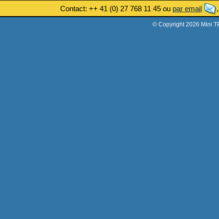
Contact: ++ 41 (0) 27 768 11 45 ou
par email
© Copyright 2026 Mini T